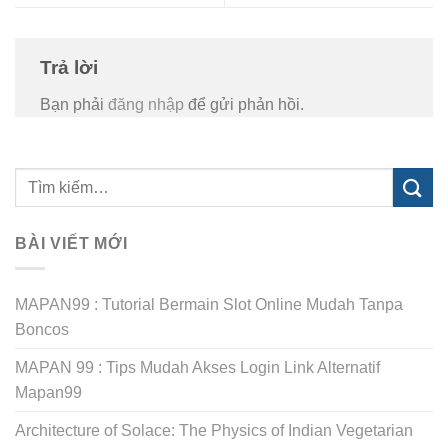
Trả lời
Bạn phải
đăng nhập
để gửi phản hồi.
BÀI VIẾT MỚI
MAPAN99 : Tutorial Bermain Slot Online Mudah Tanpa
Boncos
MAPAN 99 : Tips Mudah Akses Login Link Alternatif
Mapan99
Architecture of Solace: The Physics of Indian Vegetarian