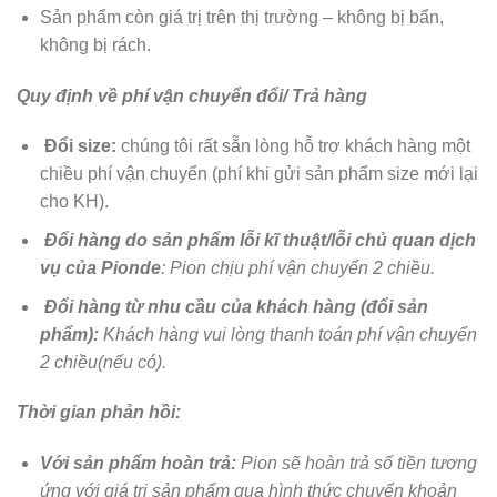
Sản phẩm còn giá trị trên thị trường – không bị bẩn,
không bị rách.
Quy định về phí vận chuyển đổi/ Trả hàng
Đổi size:
chúng tôi rất sẵn lòng hỗ trợ khách hàng một
chiều phí vận chuyển (phí khi gửi sản phẩm size mới lại
cho KH).
Đổi hàng do sản phẩm lỗi kĩ thuật/lỗi chủ quan dịch
vụ của Pionde
: Pion chịu phí vận chuyển 2 chiều.
Đổi hàng từ nhu cầu của khách hàng (đổi sản
phẩm):
Khách hàng vui lòng thanh toán phí vận chuyển
2 chiều(nếu có).
Thời gian phản hồi:
Với sản phẩm hoàn trả:
Pion sẽ hoàn trả số tiền tương
ứng với giá trị sản phẩm qua hình thức chuyển khoản