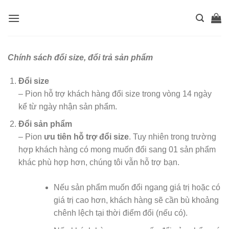
Skip
to
content
Chính sách đổi size, đổi trả sản phẩm
Đổi size
– Pion hỗ trợ khách hàng đổi size trong vòng 14 ngày
kể từ ngày nhận sản phẩm.
Đổi sản phẩm
– Pion
ưu tiên hỗ trợ đổi size
. Tuy nhiên trong trường
hợp khách hàng có mong muốn đổi sang 01 sản phẩm
khác phù hợp hơn, chúng tôi vẫn hỗ trợ bạn.
Nếu sản phẩm muốn đổi ngang giá trị hoặc có
giá trị cao hơn, khách hàng sẽ cần bù khoảng
chênh lệch tại thời điểm đổi (nếu có).