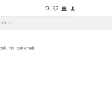
 TỨC
khẩu mới qua email.