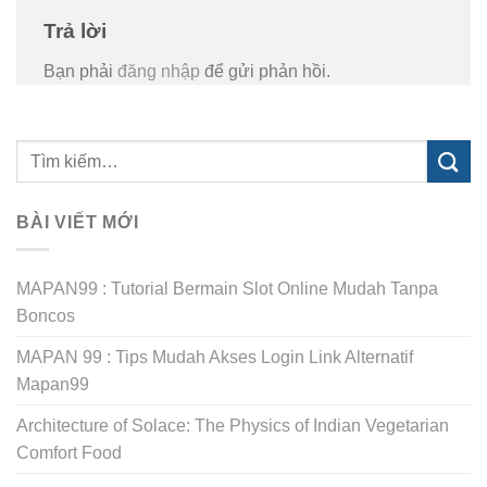
Trả lời
Bạn phải
đăng nhập
để gửi phản hồi.
BÀI VIẾT MỚI
MAPAN99 : Tutorial Bermain Slot Online Mudah Tanpa
Boncos
MAPAN 99 : Tips Mudah Akses Login Link Alternatif
Mapan99
Architecture of Solace: The Physics of Indian Vegetarian
Comfort Food