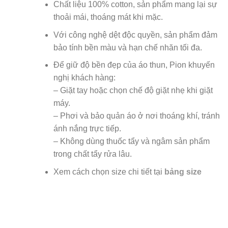
Chất liệu 100% cotton, sản phẩm mang lại sự
thoải mái, thoáng mát khi mặc.
Với công nghệ dệt độc quyền, sản phẩm đảm
bảo tính bền màu và hạn chế nhăn tối đa.
Để giữ độ bền đẹp của áo thun, Pion khuyến
nghị khách hàng:
– Giặt tay hoặc chọn chế độ giặt nhẹ khi giặt
máy.
– Phơi và bảo quản áo ở nơi thoáng khí, tránh
ánh nắng trực tiếp.
– Không dùng thuốc tẩy và ngâm sản phẩm
trong chất tẩy rửa lâu.
Xem cách chọn size chi tiết tại
bảng size