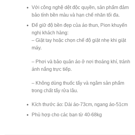
Với công nghệ dệt độc quyền, sản phẩm đảm
bảo tính bền màu và hạn chế nhăn tối đa.
Để giữ độ bền đẹp của áo thun, Pion khuyến
nghị khách hàng:
– Giặt tay hoặc chọn chế độ giặt nhẹ khi giặt
máy.
– Phơi và bảo quản áo ở nơi thoáng khí, tránh
ánh nắng trực tiếp.
– Không dùng thuốc tẩy và ngâm sản phẩm
trong chất tẩy rửa lâu.
Kích thước áo: Dài áo-73cm, ngang áo-51cm
Phù hợp cho các bạn từ 40-68kg