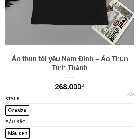
Áo thun tôi yêu Nam Định – Áo Thun
Tỉnh Thành
268.000
₫
XÓA
STYLE
Onesize
MÀU SẮC
Màu đen