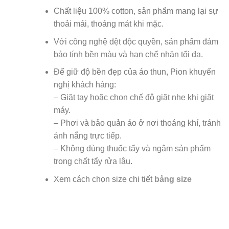
Chất liệu 100% cotton, sản phẩm mang lại sự
thoải mái, thoáng mát khi mặc.
Với công nghệ dệt độc quyền, sản phẩm đảm
bảo tính bền màu và hạn chế nhăn tối đa.
Để giữ độ bền đẹp của áo thun, Pion khuyến
nghị khách hàng:
– Giặt tay hoặc chọn chế độ giặt nhẹ khi giặt
máy.
– Phơi và bảo quản áo ở nơi thoáng khí, tránh
ánh nắng trực tiếp.
– Không dùng thuốc tẩy và ngâm sản phẩm
trong chất tẩy rửa lâu.
Xem cách chọn size chi tiết
bảng size