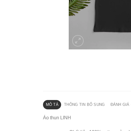
MÔ TẢ
THÔNG TIN BỔ SUNG
ĐÁNH GIÁ 
Áo thun LINH