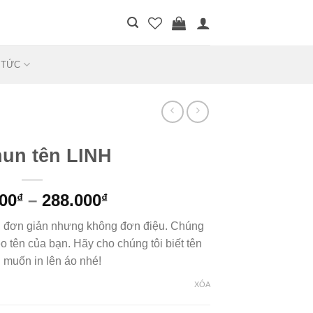
 TỨC
hun tên LINH
00
–
288.000
₫
₫
, đơn giản nhưng không đơn điệu. Chúng
heo tên của bạn. Hãy cho chúng tôi biết tên
 muốn in lên áo nhé!
XÓA