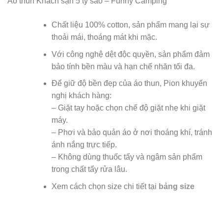
Áo thun Khách sạn 5 tỷ sao – Funny Camping
Chất liệu 100% cotton, sản phẩm mang lại sự
thoải mái, thoáng mát khi mặc.
Với công nghệ dệt độc quyền, sản phẩm đảm
bảo tính bền màu và hạn chế nhăn tối đa.
Để giữ độ bền đẹp của áo thun, Pion khuyến
nghị khách hàng:
– Giặt tay hoặc chọn chế độ giặt nhẹ khi giặt
máy.
– Phơi và bảo quản áo ở nơi thoáng khí, tránh
ánh nắng trực tiếp.
– Không dùng thuốc tẩy và ngâm sản phẩm
trong chất tẩy rửa lâu.
Xem cách chọn size chi tiết tại
bảng size