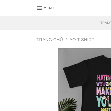
Skip
MENU
to
content
TRAN
TRANG CHỦ
/
ÁO T-SHIRT