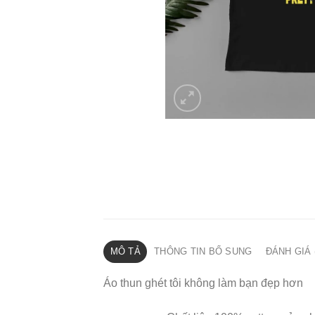
MÔ TẢ
THÔNG TIN BỔ SUNG
ĐÁNH GIÁ 
Áo thun ghét tôi không làm bạn đẹp hơn