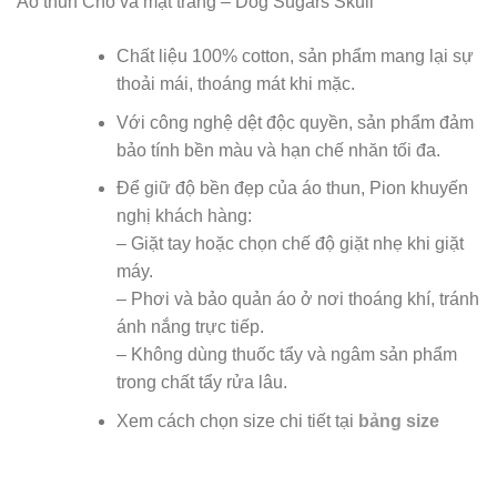
Áo thun Chó và mặt trăng – Dog Sugars Skull
Chất liệu 100% cotton, sản phẩm mang lại sự
thoải mái, thoáng mát khi mặc.
Với công nghệ dệt độc quyền, sản phẩm đảm
bảo tính bền màu và hạn chế nhăn tối đa.
Để giữ độ bền đẹp của áo thun, Pion khuyến
nghị khách hàng:
– Giặt tay hoặc chọn chế độ giặt nhẹ khi giặt
máy.
– Phơi và bảo quản áo ở nơi thoáng khí, tránh
ánh nắng trực tiếp.
– Không dùng thuốc tẩy và ngâm sản phẩm
trong chất tẩy rửa lâu.
Xem cách chọn size chi tiết tại
bảng size