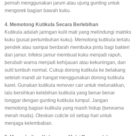
pernah menggunakan jarum atau ujung gunting untuk
mengorek bagian bawah kuku.
4. Memotong Kutikula Secara Berlebihan
Kutikula adalah jaringan kulit mati yang melindungi matriks
kuku (pusat pertumbuhan kuku). Memotong kutikula terlalu
pendek atau sampai berdarah membuka pintu bagi bakteri
dan jamur. Infeksi jamur membuat kuku menjadi rapuh,
berubah warna menjadi kehijauan atau kekuningan, dan
sulit tumbuh normal. Cukup dorong kutikula ke belakang
setelah mandi air hangat menggunakan dorong kutikula
karet. Gunakan kutikula remover cair untuk melunakkan,
lalu bersihkan kelebihan kutikula yang benar-benar
longgar dengan gunting kutikula tumpul. Jangan
memotong bagian kutikula yang masih hidup (berwarna
merah muda). Oleskan cuticle oil setiap hari untuk
menjaga kelembaban.