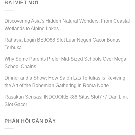
BÀI VIẾT MỚI
Discovering Asia’s Hidden Natural Wonders: From Coastal
Wetlands to Alpine Lakes
Rahasia Login BEJO88 Slot Luar Negeri Gacor Bonus
Terbuka
Why Some Parents Prefer Mid-Sized Schools Over Mega
School Chains
Dinner and a Show: How Salón Las Tertulias is Reviving
the Art of the Bohemian Gathering in Roma Norte
Rasakan Sensasi INDOJOKER88 Situs Slot777 Dan Link
Slot Gacor
PHẢN HỒI GẦN ĐÂY