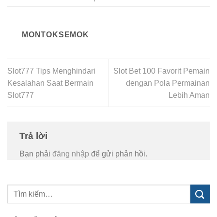
MONTOKSEMOK
Slot777 Tips Menghindari
Slot Bet 100 Favorit Pemain
Kesalahan Saat Bermain
dengan Pola Permainan
Slot777
Lebih Aman
Trả lời
Bạn phải
đăng nhập
để gửi phản hồi.