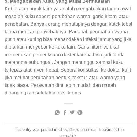
5. Mengabaikan Kuku yang Mulai Bermasalah
Kebiasaan buruk lainnya adalah mengabaikan tanda awal
masalah kuku seperti perubahan warna, garis hitam, atau
penebalan. Banyak orang menutupinya dengan kutek tebal
tanpa mencari penyebabnya. Padahal, perubahan warna
putih atau kuning bisa menandakan infeksi jamur yang jika
dibiarkan menyebar ke kuku lain. Garis hitam vertikal
memerlukan pemeriksaan dokter karena bisa jadi tanda
melanoma subungual. Jangan menunggu sampai kuku
terlepas atau nyeri hebat. Segera konsultasi ke dokter kulit
jika melihat perubahan bentuk, tekstur, atau warna yang
tidak biasa. Perawatan dini lebih mudah dan murah
dibandingkan setelah infeksi kronis.
This entry was posted in
Chưa được phân loại
. Bookmark the
permalink
.