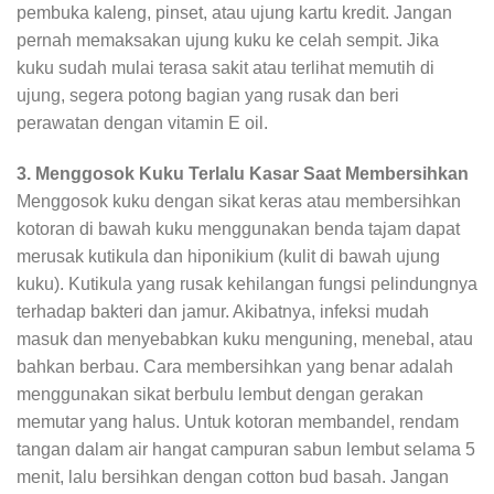
pembuka kaleng, pinset, atau ujung kartu kredit. Jangan
pernah memaksakan ujung kuku ke celah sempit. Jika
kuku sudah mulai terasa sakit atau terlihat memutih di
ujung, segera potong bagian yang rusak dan beri
perawatan dengan vitamin E oil.
3. Menggosok Kuku Terlalu Kasar Saat Membersihkan
Menggosok kuku dengan sikat keras atau membersihkan
kotoran di bawah kuku menggunakan benda tajam dapat
merusak kutikula dan hiponikium (kulit di bawah ujung
kuku). Kutikula yang rusak kehilangan fungsi pelindungnya
terhadap bakteri dan jamur. Akibatnya, infeksi mudah
masuk dan menyebabkan kuku menguning, menebal, atau
bahkan berbau. Cara membersihkan yang benar adalah
menggunakan sikat berbulu lembut dengan gerakan
memutar yang halus. Untuk kotoran membandel, rendam
tangan dalam air hangat campuran sabun lembut selama 5
menit, lalu bersihkan dengan cotton bud basah. Jangan