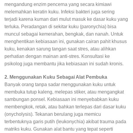
mengandung enzim pencerna yang secara kimiawi
melemahkan keratin kuku. Infeksi bakteri juga sering
terjadi karena kuman dari mulut masuk ke dasar kuku yang
terluka. Peradangan di sekitar kuku (paronychia) bisa
muncul sebagai kemerahan, bengkak, dan nanah. Untuk
menghentikan kebiasaan ini, gunakan cairan pahit khusus
kuku, kenakan sarung tangan saat stres, atau alihkan
perhatian dengan mainan anti-stres. Konsultasi ke
psikolog juga membantu jika kebiasaan ini sudah kronis.
2. Menggunakan Kuku Sebagai Alat Pembuka
Banyak orang tanpa sadar menggunakan kuku untuk
membuka tutup kaleng, melepas stiker, atau mengangkat
sambungan ponsel. Kebiasaan ini menyebabkan kuku
membengkok, retak, atau bahkan terlepas dari dasar kuku
(onycholysis). Tekanan berulang juga memicu
terbentuknya garis putih (leukonychia) akibat trauma pada
matriks kuku. Gunakan alat bantu yang tepat seperti