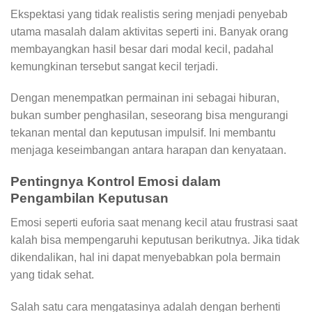
Ekspektasi yang tidak realistis sering menjadi penyebab
utama masalah dalam aktivitas seperti ini. Banyak orang
membayangkan hasil besar dari modal kecil, padahal
kemungkinan tersebut sangat kecil terjadi.
Dengan menempatkan permainan ini sebagai hiburan,
bukan sumber penghasilan, seseorang bisa mengurangi
tekanan mental dan keputusan impulsif. Ini membantu
menjaga keseimbangan antara harapan dan kenyataan.
Pentingnya Kontrol Emosi dalam
Pengambilan Keputusan
Emosi seperti euforia saat menang kecil atau frustrasi saat
kalah bisa mempengaruhi keputusan berikutnya. Jika tidak
dikendalikan, hal ini dapat menyebabkan pola bermain
yang tidak sehat.
Salah satu cara mengatasinya adalah dengan berhenti