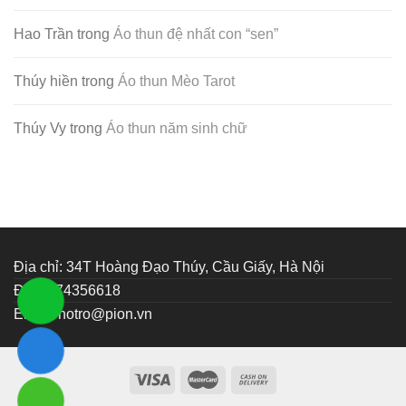
Hao Trần
trong
Áo thun đệ nhất con “sen”
Thúy hiền
trong
Áo thun Mèo Tarot
Thúy Vy
trong
Áo thun năm sinh chữ
Địa chỉ: 34T Hoàng Đạo Thúy, Cầu Giấy, Hà Nội
ĐT: 0374356618
Email:
hotro@pion.vn