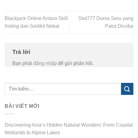
Blackjack Online Antara Skill
Slot777 Dunia Seru yang
Insting dan Sedikit Nekat
Patut Dicoba
Trả lời
Bạn phải
đăng nhập
để gửi phản hồi.
BÀI VIẾT MỚI
Discovering Asia’s Hidden Natural Wonders: From Coastal
Wetlands to Alpine Lakes