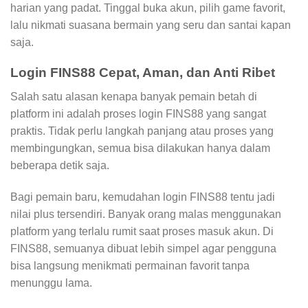
harian yang padat. Tinggal buka akun, pilih game favorit,
lalu nikmati suasana bermain yang seru dan santai kapan
saja.
Login FINS88 Cepat, Aman, dan Anti Ribet
Salah satu alasan kenapa banyak pemain betah di
platform ini adalah proses login FINS88 yang sangat
praktis. Tidak perlu langkah panjang atau proses yang
membingungkan, semua bisa dilakukan hanya dalam
beberapa detik saja.
Bagi pemain baru, kemudahan login FINS88 tentu jadi
nilai plus tersendiri. Banyak orang malas menggunakan
platform yang terlalu rumit saat proses masuk akun. Di
FINS88, semuanya dibuat lebih simpel agar pengguna
bisa langsung menikmati permainan favorit tanpa
menunggu lama.