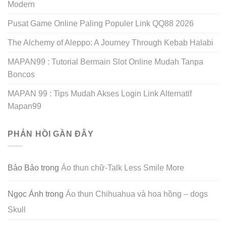
Modern
Pusat Game Online Paling Populer Link QQ88 2026
The Alchemy of Aleppo: A Journey Through Kebab Halabi
MAPAN99 : Tutorial Bermain Slot Online Mudah Tanpa
Boncos
MAPAN 99 : Tips Mudah Akses Login Link Alternatif
Mapan99
PHẢN HỒI GẦN ĐÂY
Bảo Bảo
trong
Áo thun chữ-Talk Less Smile More
Ngọc Ánh
trong
Áo thun Chihuahua và hoa hồng – dogs
Skull