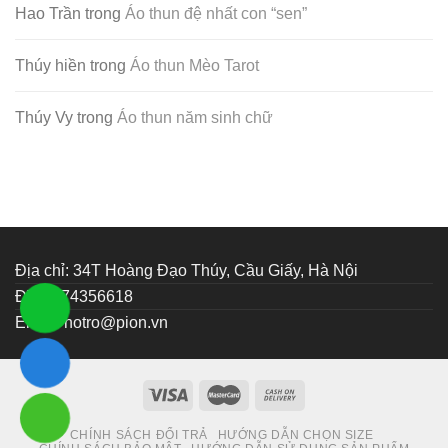
Hao Trần
trong
Áo thun đệ nhất con “sen”
Thúy hiền
trong
Áo thun Mèo Tarot
Thúy Vy
trong
Áo thun năm sinh chữ
Địa chỉ: 34T Hoàng Đạo Thúy, Cầu Giấy, Hà Nội
ĐT: 0374356618
Email:
hotro@pion.vn
CHÍNH SÁCH ĐỔI TRẢ
HƯỚNG DẪN CHỌN SIZE