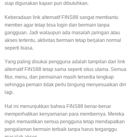
siap digunakan kapan pun dibutuhkan.
Keberadaan link alternatif FINS88 sangat membantu
member agar tetap bisa login dan bermain tanpa
gangguan. Jadi walaupun ada masalah jaringan atau
akses tertentu, aktivitas bermain tetap berjalan normal
seperti biasa.
Yang paling disukai pengguna adalah tampilan dari link
alternatif FINS88 tetap sama seperti situs utama. Semua
fitur, menu, dan permainan masih tersedia lengkap
sehingga pemain tidak perlu bingung menyesuaikan diri
lagi.
Hal ini menunjukkan bahwa FINS88 benar-benar
memperhatikan kenyamanan para membernya. Mereka
ingin memastikan semua pengguna tetap mendapatkan
pengalaman bermain terbaik tanpa harus terganggu
masalah akses.