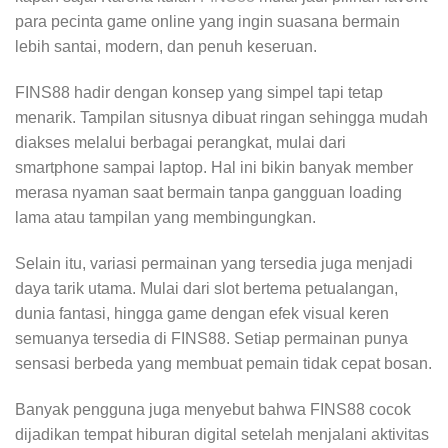
para pecinta game online yang ingin suasana bermain
lebih santai, modern, dan penuh keseruan.
FINS88 hadir dengan konsep yang simpel tapi tetap
menarik. Tampilan situsnya dibuat ringan sehingga mudah
diakses melalui berbagai perangkat, mulai dari
smartphone sampai laptop. Hal ini bikin banyak member
merasa nyaman saat bermain tanpa gangguan loading
lama atau tampilan yang membingungkan.
Selain itu, variasi permainan yang tersedia juga menjadi
daya tarik utama. Mulai dari slot bertema petualangan,
dunia fantasi, hingga game dengan efek visual keren
semuanya tersedia di FINS88. Setiap permainan punya
sensasi berbeda yang membuat pemain tidak cepat bosan.
Banyak pengguna juga menyebut bahwa FINS88 cocok
dijadikan tempat hiburan digital setelah menjalani aktivitas