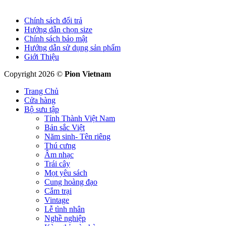
Chính sách đổi trả
Hướng dẫn chọn size
Chính sách bảo mật
Hướng dẫn sử dụng sản phẩm
Giới Thiệu
Copyright 2026 ©
Pion Vietnam
Trang Chủ
Cửa hàng
Bộ sưu tập
Tỉnh Thành Việt Nam
Bản sắc Việt
Năm sinh- Tên riêng
Thú cưng
Âm nhạc
Trái cây
Mọt yêu sách
Cung hoàng đạo
Cắm trại
Vintage
Lễ tình nhân
Nghề nghiệp