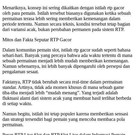
Menariknya, konsep ini sering dikaitkan dengan istilah rtp gacor
oleh para pemain. Istilah tersebut biasanya digunakan ketika sebuah
permainan terasa lebih sering memberikan kemenangan dalam
periode tertentu. Namun secara teknis, kondisi tersebut tetap bagian
dari variansi acak, bukan perubahan permanen pada sistem RTP.
Mitos dan Fakta Seputar RTP Gacor
Dalam komunitas pemain slot, istilah rtp gacor sudah seperti bahasa
sehari-hari. Banyak yang percaya bahwa ada waktu tertentu di mana
sebuah permainan menjadi lebih mudah memberikan kemenangan.
Namun sebenarnya, ini lebih banyak dipengaruhi oleh persepsi dan
pengalaman sesaat.
Faktanya, RTP tidak berubah secara real-time dalam permainan
standar. Artinya, tidak ada momen khusus di mana sebuah game
tiba-tiba menjadi lebih “mudah menang”. Yang terjadi adalah
fluktuasi alami dari sistem acak yang membuat hasil terlihat berbeda
di setiap waktu.
Namun begitu, istilah ini tetap populer karena memberikan sensasi
dan strategi tersendiri bagi pemain yang mencoba membaca pola
permainan.
Peran RTP Live Slot dan RTP Slot Live dalam Informasi Pemain